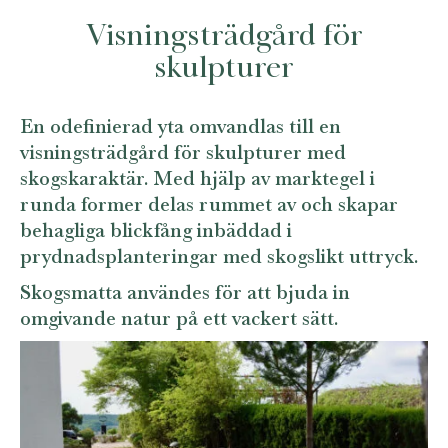
Visningsträdgård för
skulpturer
En odefinierad yta omvandlas till en
visningsträdgård för skulpturer med
skogskaraktär. Med hjälp av marktegel i
runda former delas rummet av och skapar
behagliga blickfång inbäddad i
prydnadsplanteringar med skogslikt uttryck.
Skogsmatta användes för att bjuda in
omgivande natur på ett vackert sätt.