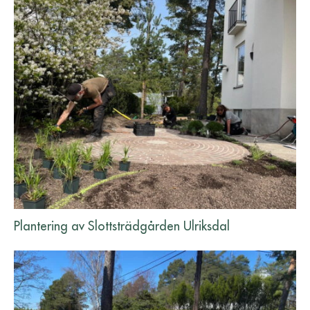
Plantering av Slottsträdgården Ulriksdal