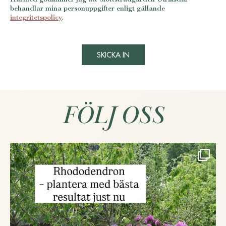
behandlar mina personuppgifter enligt gällande
integritetspolicy
.
FÖLJ OSS
...
Rhododendron är en trädgårdsklassiker med
286
1