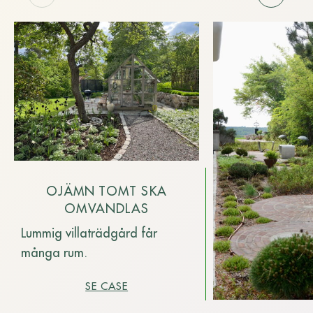
OJÄMN TOMT SKA
OMVANDLAS
Lummig villaträdgård får
många rum.
SE CASE