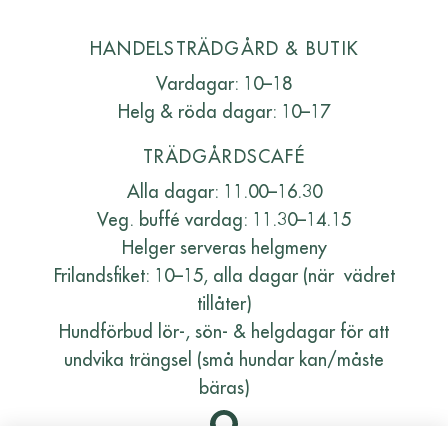
HANDELSTRÄDGÅRD & BUTIK
Vardagar: 10–18
Helg & röda dagar: 10–17
TRÄDGÅRDSCAFÉ
Alla dagar: 11.00–16.30
Veg. buffé vardag: 11.30–14.15
Helger serveras helgmeny
Frilandsfiket: 10–15, alla dagar (när vädret
tillåter)
Hundförbud lör-, sön- & helgdagar för att
undvika trängsel (små hundar kan/måste
bäras)