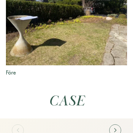
Före
CASE