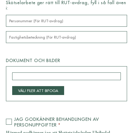
Skötselarbete ger rätt till RUT-avdrag, fyll i så fall även
i:
DOKUMENT OCH BILDER
VÄLJ FILER ATT BIFOGA
JAG GODKÄNNER BEHANDLINGEN AV
PERSONUPPGIFTER
*
Härmed godkänner jag att Slottsträdgården Ulriksdal