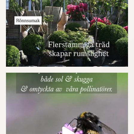
219
0