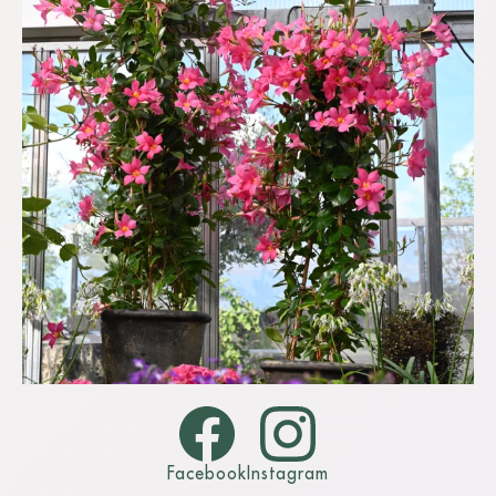
511
1
Facebook
Instagram