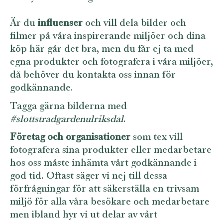
Är du
influenser
och vill dela bilder och
filmer på våra inspirerande miljöer och dina
köp här går det bra, men du får ej ta med
egna produkter och fotografera i våra miljöer,
då behöver du kontakta oss innan för
godkännande.
Tagga gärna bilderna med
#slottstradgardenulriksdal
.
Företag och organisationer
som tex vill
fotografera sina produkter eller medarbetare
hos oss måste inhämta vårt godkännande i
god tid. Oftast säger vi nej till dessa
förfrågningar för att säkerställa en trivsam
miljö för alla våra besökare och medarbetare
men ibland hyr vi ut delar av vårt