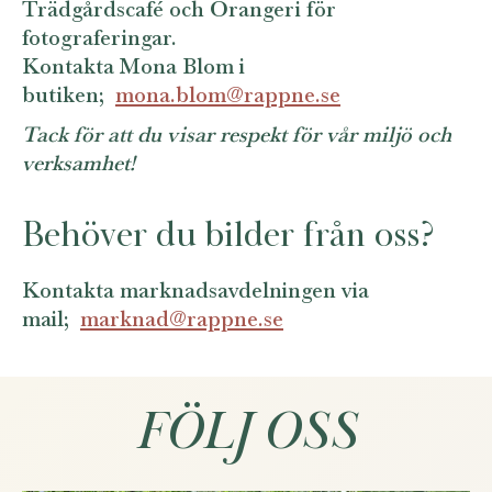
Trädgårdscafé och Orangeri för
fotograferingar.
Kontakta Mona Blom i
butiken;
mona.blom@rappne.se
Tack för att du visar respekt för vår miljö och
verksamhet!
Behöver du bilder från oss?
Kontakta marknadsavdelningen via
mail;
marknad@rappne.se
FÖLJ OSS