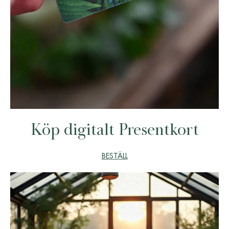
Köp digitalt Presentkort
BESTÄLL