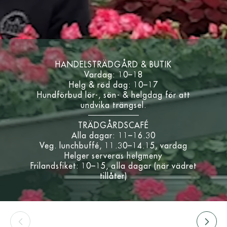
HANDELSTRÄDGÅRD & BUTIK
Vardag: 10–18
Helg & röd dag: 10–17
Hundförbud lör-, sön- & helgdag för att
undvika trängsel.
TRÄDGÅRDSCAFÉ
Alla dagar: 11–16.30
Veg. lunchbuffé, 11.30–14.15, vardag
Helger serveras helgmeny
Frilandsfiket: 10–15, alla dagar (när vädret
tillåter)