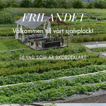
FRILANDET
Välkommen till vårt självplock!
SE VAD SOM ÄR SKÖRDEKLART