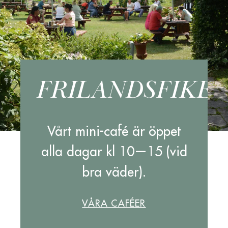
FRILANDSFIKET
Vårt mini-café är öppet
alla dagar kl 10—15 (vid
bra väder).
VÅRA CAFÉER