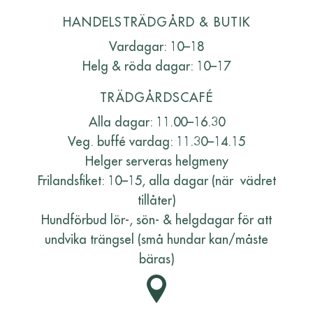
HANDELSTRÄDGÅRD & BUTIK
Vardagar: 10–18
Helg & röda dagar: 10–17
TRÄDGÅRDSCAFÉ
Alla dagar: 11.00–16.30
Veg. buffé vardag: 11.30–14.15
Helger serveras helgmeny
Frilandsfiket: 10–15, alla dagar (när vädret
tillåter)
Hundförbud lör-, sön- & helgdagar för att
undvika trängsel (små hundar kan/måste
bäras)