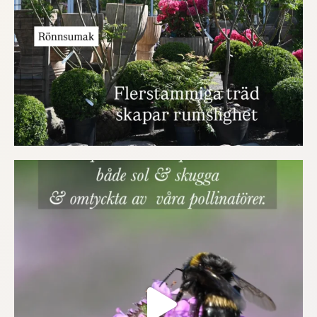
218
0