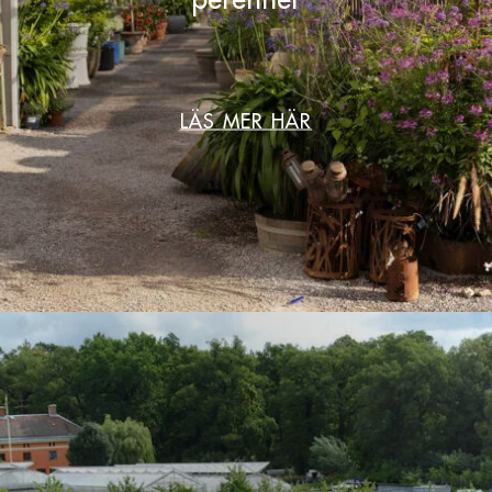
LÄS MER HÄR