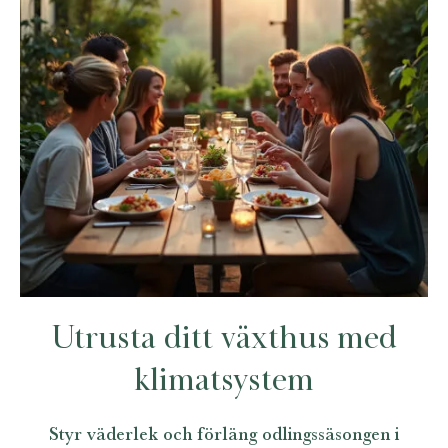
Utrusta ditt växthus med
klimatsystem
Styr väderlek och förläng odlingssäsongen i