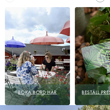
BOKA BORD HÄR
BESTÄLL PR