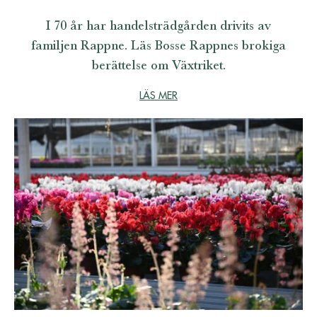
I 70 år har handelsträdgården drivits av
familjen Rappne. Läs Bosse Rappnes brokiga
berättelse om Växtriket.
LÄS MER