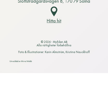
Slottsträdgårdsvägen 8, 170 79 Solna
Hitta hit
© 2026 - MyEden AB
Alla rättigheter förbehållna
Foto & Illustrationer: Karin Almström, Kristina Nauckhoff
Utvecklad av
Mirva Webb