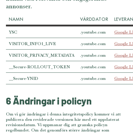
annonser.
NAMN
VÄRDDATOR
LEVERA
YSC
.youtube.com
Google 
VISITOR_INFO1_LIVE
.youtube.com
Google 
VISITOR_PRIVACY_METADATA
.youtube.com
Google 
__Secure-ROLLOUT_TOKEN
.youtube.com
Google 
__Secure-YNID
.youtube.com
Google 
6 Ändringar i policyn
Om vi gör ändringar i denna integritetspolicy kommer vi att
publicera den reviderade versionen här med ett uppdaterat
revisionsdatum. Vi uppmanar dig att granska policyn
regelbundet. Om det genomförs större ändringar som