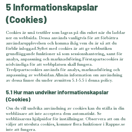
5 Informationskapslar
(Cookies)
Cookies är små textfiler som lagras på din enhet när du laddar
ner en webbsida. Dessa används vanligtvis för att förbättra
användarupplevelsen och komma ihåg vem du är så att du
förblir inloggad.Syftet med cookies är att ge webbutiken
grundläggande funktioner så som sessionshantering, samt för
analys, anpassning och marknadsföring.Förstapartscookies är
nödvändiga för att webbplatsen skall fungera.
Tredjepartscookies används för analys, marknadsföring och
anpassning av webbsidan.Allmän information om användning
av dessa finner du under avsnitten 5.1-5.5 i denna policy.
5.1 Hur man undviker informationskapslar
(Cookies)
Om du vill undvika användning av cookies kan du ställa in din
webbläsare att inte acceptera dem automatiskt. Se
webbläsarens hjälpsidor för inställningar. Observera att om du
väljer att utesluta cookies, kommer flera funktioner i Rappne.se
inte att fungera.