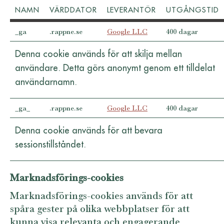
NAMN
VÄRDDATOR
LEVERANTÖR
UTGÅNGSTID
_ga
.rappne.se
Google LLC
400 dagar
Denna cookie används för att skilja mellan
användare. Detta görs anonymt genom ett tilldelat
användarnamn.
_ga_
.rappne.se
Google LLC
400 dagar
Denna cookie används för att bevara
sessionstillståndet.
Marknadsförings-cookies
Marknadsförings-cookies används för att
spåra gester på olika webbplatser för att
kunna visa relevanta och engagerande