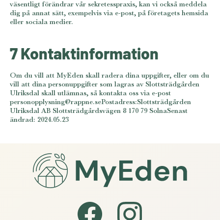
väsentligt förändrar vår sekretesspraxis, kan vi också meddela
dig på annat sätt, exempelvis via e-post, på företagets hemsida
eller sociala medier.
7 Kontaktinformation
Om du vill att MyEden skall radera dina uppgifter, eller om du
vill att dina personuppgifter som lagras av Slottsträdgården
Ulriksdal skall utlämnas, så kontakta oss via e-post
personopplysning@rappne.sePostadress:Slottsträdgården
Ulriksdal AB Slottsträdgårdsvägen 8 170 79 SolnaSenast
ändrad: 2024.05.23