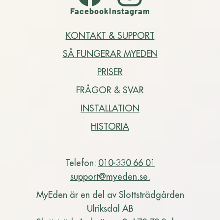
Facebook
Instagram
KONTAKT & SUPPORT
SÅ FUNGERAR MYEDEN
PRISER
FRÅGOR & SVAR
INSTALLATION
HISTORIA
Telefon:
010-330 66 01
support@myeden.se.
MyEden är en del av Slottsträdgården
Ulriksdal AB