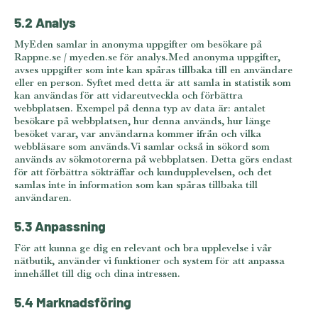
5.2 Analys
MyEden samlar in anonyma uppgifter om besökare på
Rappne.se / myeden.se för analys.Med anonyma uppgifter,
avses uppgifter som inte kan spåras tillbaka till en användare
eller en person. Syftet med detta är att samla in statistik som
kan användas för att vidareutveckla och förbättra
webbplatsen. Exempel på denna typ av data är: antalet
besökare på webbplatsen, hur denna används, hur länge
besöket varar, var användarna kommer ifrån och vilka
webbläsare som används.Vi samlar också in sökord som
används av sökmotorerna på webbplatsen. Detta görs endast
för att förbättra sökträffar och kundupplevelsen, och det
samlas inte in information som kan spåras tillbaka till
användaren.
5.3 Anpassning
För att kunna ge dig en relevant och bra upplevelse i vår
nätbutik, använder vi funktioner och system för att anpassa
innehållet till dig och dina intressen.
5.4 Marknadsföring